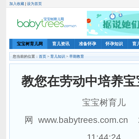
加入收藏
|
设为首页
宝宝树育儿网
育儿资讯
准备怀孕
怀孕知识
育
您当前的位置：
首页
>
育儿知识
>
早期教育
教您在劳动中培养宝
宝宝树育儿
网 www.babytrees.com.cn 
11:44:24