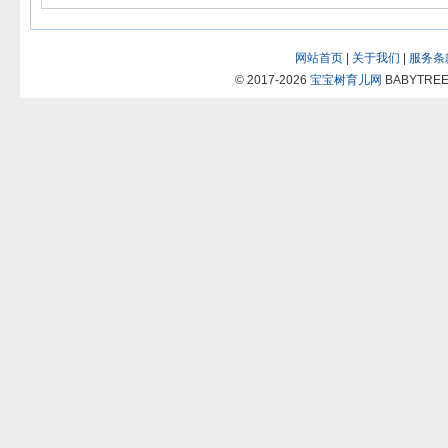
网站首页
|
关于我们
|
服务条
© 2017-2026
宝宝树育儿网
BABYTREES