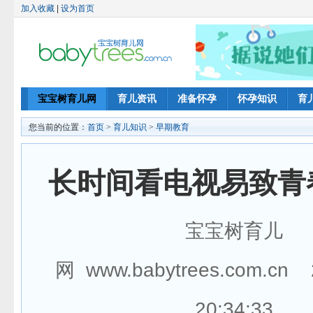
加入收藏
|
设为首页
宝宝树育儿网
育儿资讯
准备怀孕
怀孕知识
育
您当前的位置：
首页
>
育儿知识
>
早期教育
长时间看电视易致青
宝宝树育儿
网 www.babytrees.com.cn 
20:34:33